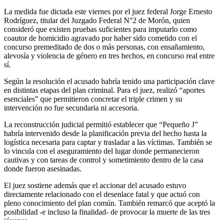
La medida fue dictada este viernes por el juez federal Jorge Ernesto
Rodríguez, titular del Juzgado Federal N°2 de Morón, quien
consideró que existen pruebas suficientes para imputarlo como
coautor de homicidio agravado por haber sido cometido con el
concurso premeditado de dos o más personas, con ensañamiento,
alevosía y violencia de género en tres hechos, en concurso real entre
sí.
Según la resolución el acusado habría tenido una participación clave
en distintas etapas del plan criminal. Para el juez, realizó “aportes
esenciales” que permitieron concretar el triple crimen y su
intervención no fue secundaria ni accesoria.
La reconstrucción judicial permitió establecer que “Pequeño J”
habría intervenido desde la planificación previa del hecho hasta la
logística necesaria para captar y trasladar a las víctimas. También se
lo vincula con el aseguramiento del lugar donde permanecieron
cautivas y con tareas de control y sometimiento dentro de la casa
donde fueron asesinadas.
El juez sostiene además que el accionar del acusado estuvo
directamente relacionado con el desenlace fatal y que actuó con
pleno conocimiento del plan común. También remarcó que aceptó la
posibilidad -e incluso la finalidad- de provocar la muerte de las tres