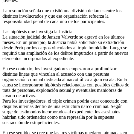
jóvenes.
La resolución señala que existió una división de tareas entre los
distintos involucrados y que esa organización refuerza la
responsabilidad penal de cada uno de los participantes.
Las hipótesis que investiga la Justicia
La situación judicial de Janzen Valverde se agravó en los últimos
meses. En un principio, la Justicia había solicitado su extradición
desde Perú por los cargos vinculados al triple homicidio. Luego se
requirió una ampliación de los delitos imputados a partir de nuevos
elementos incorporados al expediente.
En ese contexto, los investigadores empezaron a profundizar
distintas líneas que vinculan al acusado con una presunta
organización criminal dedicada al narcotráfico a gran escala. En la
causa se incorporaron hipótesis relacionadas con posibles delitos de
trata de personas, explotación sexual y eventuales maniobras de
lavado de activos.
Para los investigadores, el triple crimen podría estar conectado con
disputas internas dentro de una estructura narco-criminal. Según
surge de testimonios incorporados al expediente, los asesinatos
habrían sido ordenados como una represalia por la supuesta
sustracción de estupefacientes.
En ese sentido, se cree que las tres víctimas quedaron atrapadas en