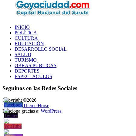
INICIO
POLÍTICA
CULTURA
EDUCACIÓN
DESARROLLO SOCIAL
SALUD
TURISMO
OBRAS PÚBLICAS
DEPORTES
ESPECTACULOS
Seguinos en las Redes Sociales
Copyright ©2026
Tema por:
Theme Horse
Funciona gracias a:
WordPress