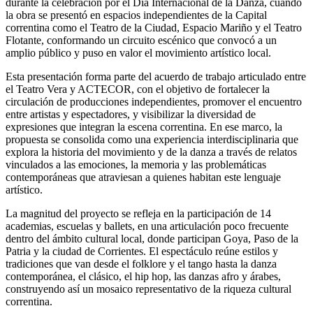
durante la celebración por el Día Internacional de la Danza, cuando
la obra se presentó en espacios independientes de la Capital
correntina como el Teatro de la Ciudad, Espacio Mariño y el Teatro
Flotante, conformando un circuito escénico que convocó a un
amplio público y puso en valor el movimiento artístico local.
Esta presentación forma parte del acuerdo de trabajo articulado entre
el Teatro Vera y ACTECOR, con el objetivo de fortalecer la
circulación de producciones independientes, promover el encuentro
entre artistas y espectadores, y visibilizar la diversidad de
expresiones que integran la escena correntina. En ese marco, la
propuesta se consolida como una experiencia interdisciplinaria que
explora la historia del movimiento y de la danza a través de relatos
vinculados a las emociones, la memoria y las problemáticas
contemporáneas que atraviesan a quienes habitan este lenguaje
artístico.
La magnitud del proyecto se refleja en la participación de 14
academias, escuelas y ballets, en una articulación poco frecuente
dentro del ámbito cultural local, donde participan Goya, Paso de la
Patria y la ciudad de Corrientes. El espectáculo reúne estilos y
tradiciones que van desde el folklore y el tango hasta la danza
contemporánea, el clásico, el hip hop, las danzas afro y árabes,
construyendo así un mosaico representativo de la riqueza cultural
correntina.