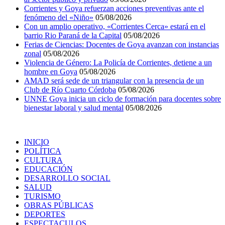
Corrientes y Goya refuerzan acciones preventivas ante el
fenómeno del «Niño»
05/08/2026
Con un amplio operativo, «Corrientes Cerca» estará en el
barrio Rio Paraná de la Capital
05/08/2026
Ferias de Ciencias: Docentes de Goya avanzan con instancias
zonal
05/08/2026
Violencia de Género: La Policía de Corrientes, detiene a un
hombre en Goya
05/08/2026
AMAD será sede de un triangular con la presencia de un
Club de Río Cuarto Córdoba
05/08/2026
UNNE Goya inicia un ciclo de formación para docentes sobre
bienestar laboral y salud mental
05/08/2026
INICIO
POLÍTICA
CULTURA
EDUCACIÓN
DESARROLLO SOCIAL
SALUD
TURISMO
OBRAS PÚBLICAS
DEPORTES
ESPECTACULOS