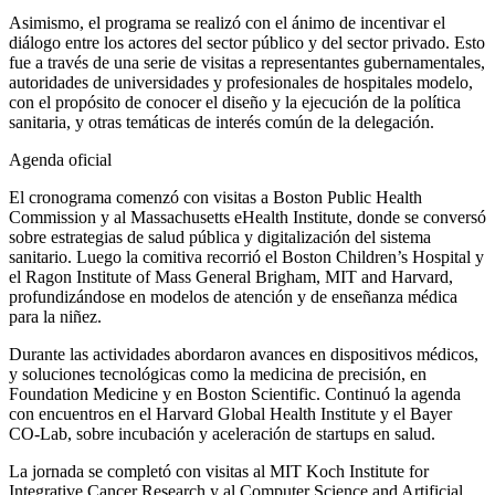
Asimismo, el programa se realizó con el ánimo de incentivar el
diálogo entre los actores del sector público y del sector privado. Esto
fue a través de una serie de visitas a representantes gubernamentales,
autoridades de universidades y profesionales de hospitales modelo,
con el propósito de conocer el diseño y la ejecución de la política
sanitaria, y otras temáticas de interés común de la delegación.
Agenda oficial
El cronograma comenzó con visitas a Boston Public Health
Commission y al Massachusetts eHealth Institute, donde se conversó
sobre estrategias de salud pública y digitalización del sistema
sanitario. Luego la comitiva recorrió el Boston Children’s Hospital y
el Ragon Institute of Mass General Brigham, MIT and Harvard,
profundizándose en modelos de atención y de enseñanza médica
para la niñez.
Durante las actividades abordaron avances en dispositivos médicos,
y soluciones tecnológicas como la medicina de precisión, en
Foundation Medicine y en Boston Scientific. Continuó la agenda
con encuentros en el Harvard Global Health Institute y el Bayer
CO-Lab, sobre incubación y aceleración de startups en salud.
La jornada se completó con visitas al MIT Koch Institute for
Integrative Cancer Research y al Computer Science and Artificial