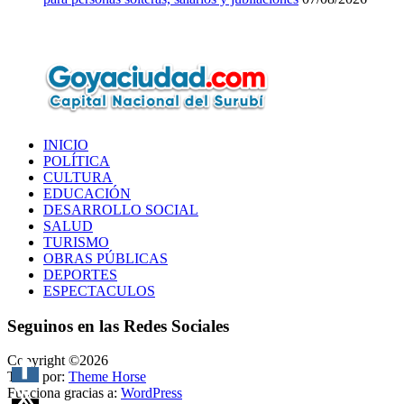
INICIO
POLÍTICA
CULTURA
EDUCACIÓN
DESARROLLO SOCIAL
SALUD
TURISMO
OBRAS PÚBLICAS
DEPORTES
ESPECTACULOS
Seguinos en las Redes Sociales
Copyright ©2026
Tema por:
Theme Horse
Funciona gracias a:
WordPress