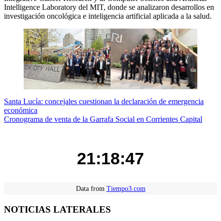
Intelligence Laboratory del MIT, donde se analizaron desarrollos en
investigación oncológica e inteligencia artificial aplicada a la salud.
Navegación
Santa Lucía: concejales cuestionan la declaración de emergencia
económica
de
Cronograma de venta de la Garrafa Social en Corrientes Capital
entradas
21:18:48
Data from
Tiempo3.com
NOTICIAS LATERALES