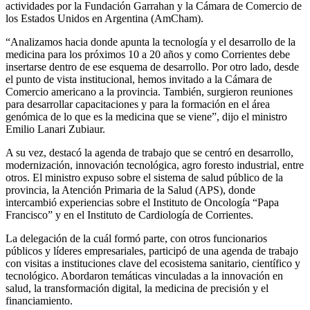
actividades por la Fundación Garrahan y la Cámara de Comercio de
los Estados Unidos en Argentina (AmCham).
“Analizamos hacia donde apunta la tecnología y el desarrollo de la
medicina para los próximos 10 a 20 años y como Corrientes debe
insertarse dentro de ese esquema de desarrollo. Por otro lado, desde
el punto de vista institucional, hemos invitado a la Cámara de
Comercio americano a la provincia. También, surgieron reuniones
para desarrollar capacitaciones y para la formación en el área
genómica de lo que es la medicina que se viene”, dijo el ministro
Emilio Lanari Zubiaur.
A su vez, destacó la agenda de trabajo que se centró en desarrollo,
modernización, innovación tecnológica, agro foresto industrial, entre
otros. El ministro expuso sobre el sistema de salud público de la
provincia, la Atención Primaria de la Salud (APS), donde
intercambió experiencias sobre el Instituto de Oncología “Papa
Francisco” y en el Instituto de Cardiología de Corrientes.
La delegación de la cuál formó parte, con otros funcionarios
públicos y líderes empresariales, participó de una agenda de trabajo
con visitas a instituciones clave del ecosistema sanitario, científico y
tecnológico. Abordaron temáticas vinculadas a la innovación en
salud, la transformación digital, la medicina de precisión y el
financiamiento.