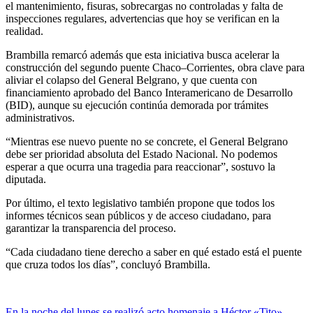
el mantenimiento, fisuras, sobrecargas no controladas y falta de
inspecciones regulares, advertencias que hoy se verifican en la
realidad.
Brambilla remarcó además que esta iniciativa busca acelerar la
construcción del segundo puente Chaco–Corrientes, obra clave para
aliviar el colapso del General Belgrano, y que cuenta con
financiamiento aprobado del Banco Interamericano de Desarrollo
(BID), aunque su ejecución continúa demorada por trámites
administrativos.
“Mientras ese nuevo puente no se concrete, el General Belgrano
debe ser prioridad absoluta del Estado Nacional. No podemos
esperar a que ocurra una tragedia para reaccionar”, sostuvo la
diputada.
Por último, el texto legislativo también propone que todos los
informes técnicos sean públicos y de acceso ciudadano, para
garantizar la transparencia del proceso.
“Cada ciudadano tiene derecho a saber en qué estado está el puente
que cruza todos los días”, concluyó Brambilla.
En la noche del lunes se realizó acto homenaje a Héctor «Tito»