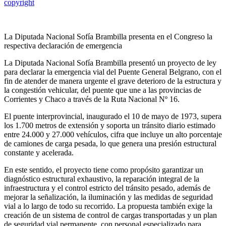
copyright
La Diputada Nacional Sofía Brambilla presenta en el Congreso la
respectiva declaración de emergencia
La Diputada Nacional Sofía Brambilla presentó un proyecto de ley
para declarar la emergencia vial del Puente General Belgrano, con el
fin de atender de manera urgente el grave deterioro de la estructura y
la congestión vehicular, del puente que une a las provincias de
Corrientes y Chaco a través de la Ruta Nacional Nº 16.
El puente interprovincial, inaugurado el 10 de mayo de 1973, supera
los 1.700 metros de extensión y soporta un tránsito diario estimado
entre 24.000 y 27.000 vehículos, cifra que incluye un alto porcentaje
de camiones de carga pesada, lo que genera una presión estructural
constante y acelerada.
En este sentido, el proyecto tiene como propósito garantizar un
diagnóstico estructural exhaustivo, la reparación integral de la
infraestructura y el control estricto del tránsito pesado, además de
mejorar la señalización, la iluminación y las medidas de seguridad
vial a lo largo de todo su recorrido. La propuesta también exige la
creación de un sistema de control de cargas transportadas y un plan
de seguridad vial permanente, con personal especializado para