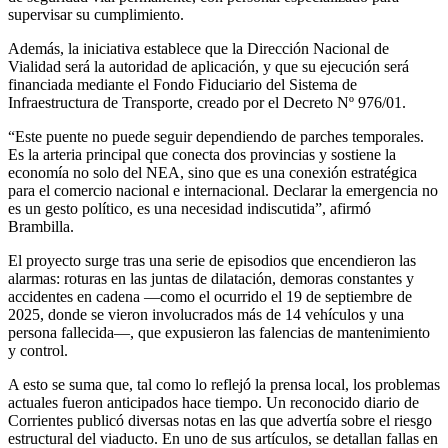
supervisar su cumplimiento.
Además, la iniciativa establece que la Dirección Nacional de
Vialidad será la autoridad de aplicación, y que su ejecución será
financiada mediante el Fondo Fiduciario del Sistema de
Infraestructura de Transporte, creado por el Decreto Nº 976/01.
“Este puente no puede seguir dependiendo de parches temporales.
Es la arteria principal que conecta dos provincias y sostiene la
economía no solo del NEA, sino que es una conexión estratégica
para el comercio nacional e internacional. Declarar la emergencia no
es un gesto político, es una necesidad indiscutida”, afirmó
Brambilla.
El proyecto surge tras una serie de episodios que encendieron las
alarmas: roturas en las juntas de dilatación, demoras constantes y
accidentes en cadena —como el ocurrido el 19 de septiembre de
2025, donde se vieron involucrados más de 14 vehículos y una
persona fallecida—, que expusieron las falencias de mantenimiento
y control.
A esto se suma que, tal como lo reflejó la prensa local, los problemas
actuales fueron anticipados hace tiempo. Un reconocido diario de
Corrientes publicó diversas notas en las que advertía sobre el riesgo
estructural del viaducto. En uno de sus artículos, se detallan fallas en