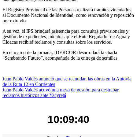
El Registro Provincial de las Personas realizará trámites vinculados
al Documento Nacional de Identidad, como renovación y reposición
por extravío.
A su vez, el IPS brindará asistencia para consultas previsionales y
gestión de expedientes, mientras que el Ente Regulador de Agua y
Cloacas recibirá reclamos y consultas sobre los servicios.
En el marco de la jornada, IDERCOR desarrollará la charla
“Sembrando Futuro”, acompañada de la entrega de semillas.
Navegación
Juan Pablo Valdés anunció que se reanudan las obras en la Autovía
de la Ruta 12 en Corrientes
de
Juan Pablo Valdés activó una mesa de gestión para destrabar
entradas
reclamos históricos ante Yacyretá
10:09:40