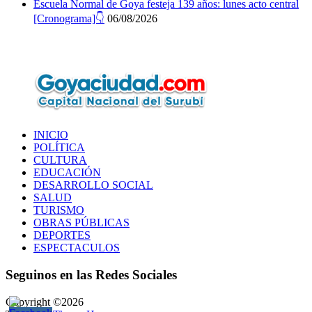
Escuela Normal de Goya festeja 139 años: lunes acto central
[Cronograma]👇
06/08/2026
INICIO
POLÍTICA
CULTURA
EDUCACIÓN
DESARROLLO SOCIAL
SALUD
TURISMO
OBRAS PÚBLICAS
DEPORTES
ESPECTACULOS
Seguinos en las Redes Sociales
Copyright ©2026