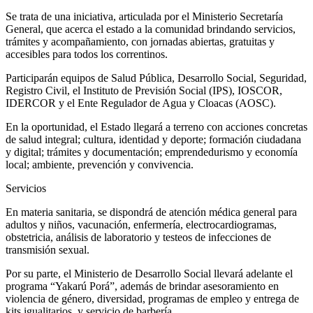
Se trata de una iniciativa, articulada por el Ministerio Secretaría
General, que acerca el estado a la comunidad brindando servicios,
trámites y acompañamiento, con jornadas abiertas, gratuitas y
accesibles para todos los correntinos.
Participarán equipos de Salud Pública, Desarrollo Social, Seguridad,
Registro Civil, el Instituto de Previsión Social (IPS), IOSCOR,
IDERCOR y el Ente Regulador de Agua y Cloacas (AOSC).
En la oportunidad, el Estado llegará a terreno con acciones concretas
de salud integral; cultura, identidad y deporte; formación ciudadana
y digital; trámites y documentación; emprendedurismo y economía
local; ambiente, prevención y convivencia.
Servicios
En materia sanitaria, se dispondrá de atención médica general para
adultos y niños, vacunación, enfermería, electrocardiogramas,
obstetricia, análisis de laboratorio y testeos de infecciones de
transmisión sexual.
Por su parte, el Ministerio de Desarrollo Social llevará adelante el
programa “Yakarú Porá”, además de brindar asesoramiento en
violencia de género, diversidad, programas de empleo y entrega de
kits igualitarios, y servicio de barbería.