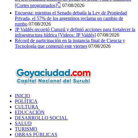
[Cortes programados]👇
07/08/2026
Encuesta: mientras el Senado debatía la Ley de Propiedad
Privada, el 57% de los argentinos reclama un cambio de
rumbo
07/08/2026
JP Valdés recorrió Curuzú y definió acciones para fortalecer la
infraestructura hídrica [Videos: JP Valdés]
07/08/2026
Récord de participación en la instancia final de Ciencia y
Tecnología que comenzó este viernes
07/08/2026
INICIO
POLÍTICA
CULTURA
EDUCACIÓN
DESARROLLO SOCIAL
SALUD
TURISMO
OBRAS PÚBLICAS