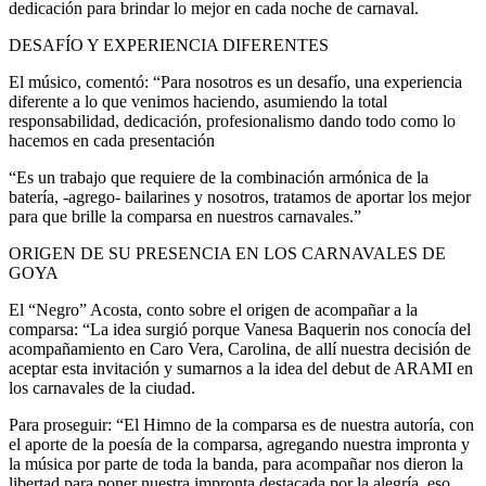
dedicación para brindar lo mejor en cada noche de carnaval.
DESAFÍO Y EXPERIENCIA DIFERENTES
El músico, comentó: “Para nosotros es un desafío, una experiencia
diferente a lo que venimos haciendo, asumiendo la total
responsabilidad, dedicación, profesionalismo dando todo como lo
hacemos en cada presentación
“Es un trabajo que requiere de la combinación armónica de la
batería, -agrego- bailarines y nosotros, tratamos de aportar los mejor
para que brille la comparsa en nuestros carnavales.”
ORIGEN DE SU PRESENCIA EN LOS CARNAVALES DE
GOYA
El “Negro” Acosta, conto sobre el origen de acompañar a la
comparsa: “La idea surgió porque Vanesa Baquerin nos conocía del
acompañamiento en Caro Vera, Carolina, de allí nuestra decisión de
aceptar esta invitación y sumarnos a la idea del debut de ARAMI en
los carnavales de la ciudad.
Para proseguir: “El Himno de la comparsa es de nuestra autoría, con
el aporte de la poesía de la comparsa, agregando nuestra impronta y
la música por parte de toda la banda, para acompañar nos dieron la
libertad para poner nuestra impronta destacada por la alegría, eso